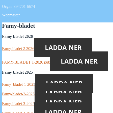
Org.nr 894701-6674
Webmaster
Famy-bladet
Famy-bladet 2026
LADDA NER
Famy-bladet 2-2026
LADDA NER
FAMY-BLADET 1-2026 pub
Famy-bladet 2025
LADDA NER
Famy–bladet-1-2025
LADDA NER
Famy-bladet-2-2025
LADDA NER
Famy-bladet-3-2025
LADDA NER