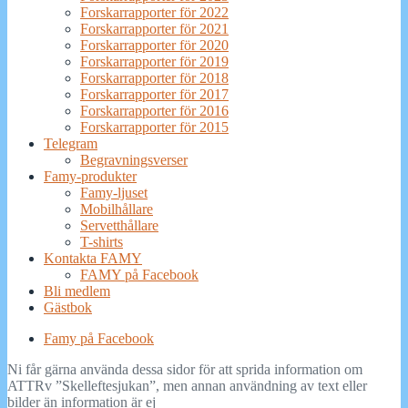
Forskarrapporter för 2022
Forskarrapporter för 2021
Forskarrapporter för 2020
Forskarrapporter för 2019
Forskarrapporter för 2018
Forskarrapporter för 2017
Forskarrapporter för 2016
Forskarrapporter för 2015
Telegram
Begravningsverser
Famy-produkter
Famy-ljuset
Mobilhållare
Servetthållare
T-shirts
Kontakta FAMY
FAMY på Facebook
Bli medlem
Gästbok
Famy på Facebook
Ni får gärna använda dessa sidor för att sprida information om
ATTRv ”Skelleftesjukan”, men annan användning av text eller
bilder än information är ej