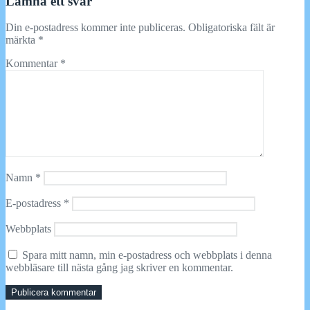
Lämna ett svar
Din e-postadress kommer inte publiceras.
Obligatoriska fält är
märkta
*
Kommentar
*
Namn
*
E-postadress
*
Webbplats
Spara mitt namn, min e-postadress och webbplats i denna
webbläsare till nästa gång jag skriver en kommentar.