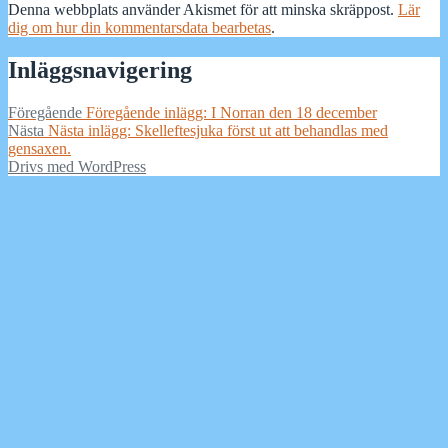
Denna webbplats använder Akismet för att minska skräppost.
Lär
dig om hur din kommentarsdata bearbetas
.
Inläggsnavigering
Föregående
Föregående inlägg:
I Norran den 18 december
Nästa
Nästa inlägg:
Skelleftesjuka först ut att behandlas med
gensaxen.
Drivs med WordPress