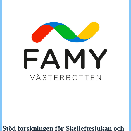
Stöd forskningen för Skelleftesjukan och